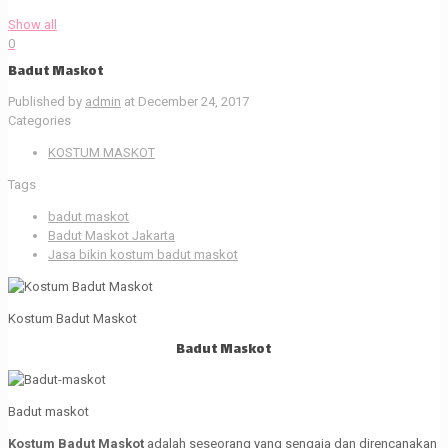
Show all
0
Badut Maskot
Published by
admin
at
December 24, 2017
Categories
KOSTUM MASKOT
Tags
badut maskot
Badut Maskot Jakarta
Jasa bikin kostum badut maskot
Kostum Badut Maskot
Badut Maskot
Badut maskot
Kostum Badut Maskot
adalah seseorang yang sengaja dan direncanakan