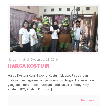
admin
at
December 28, 2016
HARGA KOSTUM
Harga Kostum Kami Supplier Kostum Maskot Perusahaan,
melayani berbagai macam jenis kostum dengan konsep/ design
yang anda mau, seperti Kostum Badut untuk Birthday Party,
kostum SPG, Kostum Promosi,
[…]
Read more