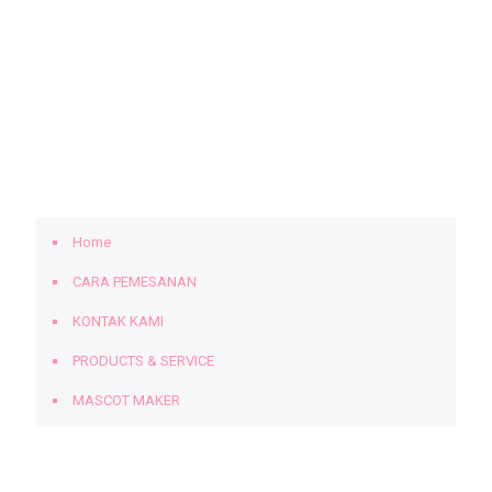
KLIK UNTUK MENGHUBUNGI KAMI.
BERANDA
Home
CARA PEMESANAN
KONTAK KAMI
PRODUCTS & SERVICE
MASCOT MAKER
Tags