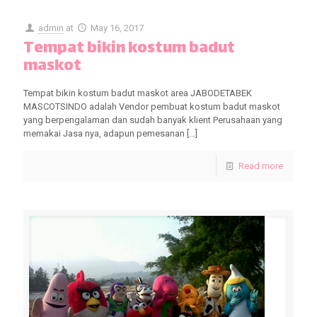
admin
at
May 16, 2017
Tempat bikin kostum badut
maskot
Tempat bikin kostum badut maskot area JABODETABEK
MASCOTSINDO adalah Vendor pembuat kostum badut maskot
yang berpengalaman dan sudah banyak klient Perusahaan yang
memakai Jasa nya, adapun pemesanan
[…]
Read more