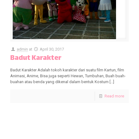
admin
at
April 30, 2017
Badut Karakter
Badut Karakter Adalah tokoh karakter dari suatu film Kartun, film
Animasi, Anime, Bisa juga seperti Hewan, Tumbuhan, Buah buah-
buahan atau benda yang dikenal dalam bentuk Kostum
[…]
Read more
KLIK UNTUK MENGHUBUNGI KAMI.