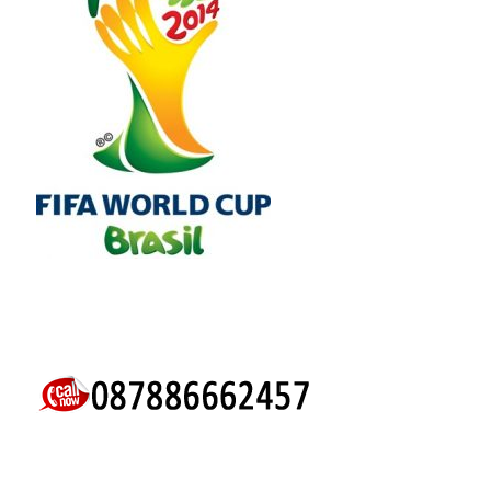
KLIK UNTUK MENGHUBUNGI KAMI.
BERANDA