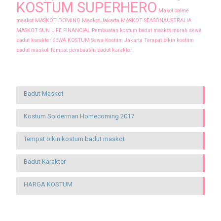
KOSTUM SUPERHERO
Makot online
maskot
MASKOT DOMINO
Maskot Jakarta
MASKOT SEASONAUSTRALIA
MASKOT SUN LIFE FINANCIAL
Pembuatan kostum badut maskot murah
sewa
badut karakter
SEWA KOSTUM
Sewa Kostum Jakarta
Tempat bikin kostum
badut maskot
Tempat pembuatan badut karakter
Recent Posts
Badut Maskot
Kostum Spiderman Homecoming 2017
Tempat bikin kostum badut maskot
Badut Karakter
HARGA KOSTUM