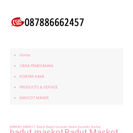
KLIK UNTUK MENGHUBUNGI KAMI.
BERANDA
Home
CARA PEMESANAN
KONTAK KAMI
PRODUCTS & SERVICE
MASCOT MAKER
Tags
APAKAH MASKOT
Badut
Badut Karakter
Badut Karakter Kartun
badut maskot
Badut Maskot