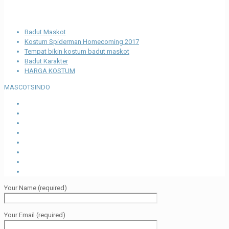
Recent Posts
Badut Maskot
Kostum Spiderman Homecoming 2017
Tempat bikin kostum badut maskot
Badut Karakter
HARGA KOSTUM
MASCOTSINDO
Your Name (required)
Your Email (required)