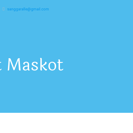
sanggaralle@gmail.com
t Maskot