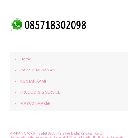
KLIK UNTUK MENGHUBUNGI KAMI.
BERANDA
Home
CARA PEMESANAN
KONTAK KAMI
PRODUCTS & SERVICE
MASCOT MAKER
Tags
APAKAH MASKOT
Badut
Badut Karakter
Badut Karakter Kartun