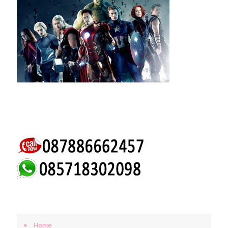
KLIK UNTUK MENGHUBUNGI KAMI.
BERANDA
Home