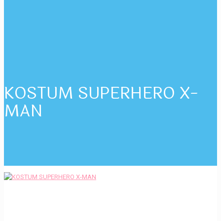
KOSTUM SUPERHERO X-
MAN
KLIK UNTUK MENGHUBUNGI KAMI.