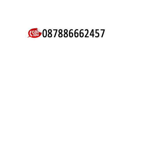
KLIK UNTUK MENGHUBUNGI KAMI.