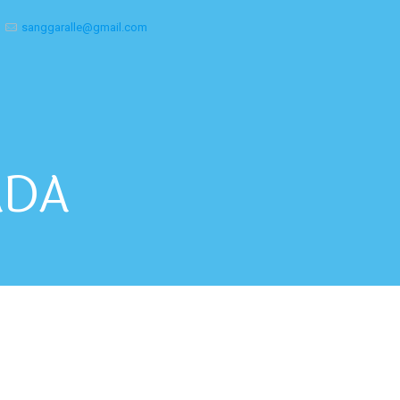
sanggaralle@gmail.com
ADA