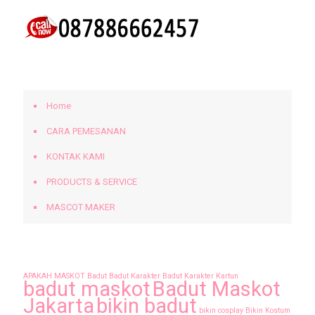
BERANDA
Home
CARA PEMESANAN
KONTAK KAMI
PRODUCTS & SERVICE
MASCOT MAKER
Tags
APAKAH MASKOT
Badut
Badut Karakter
Badut Karakter Kartun
badut maskot
Badut Maskot
Jakarta
bikin badut
bikin cosplay
Bikin Kostum