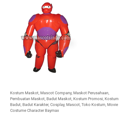
Kostum Maskot, Mascot Company, Maskot Perusahaan,
Pembuatan Maskot, Badut Maskot, Kostum Promosi, Kostum
Badut, Badut Karakter, Cosplay, Mascot, Toko Kostum, Movie
Costume Character Baymax
KLIK UNTUK MENGHUBUNGI KAMI.