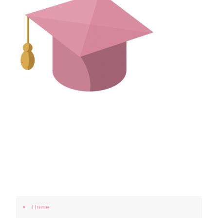
KLIK UNTUK MENGHUBUNGI KAMI.
BERANDA
Home